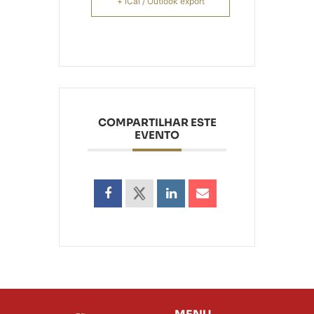
+ iCal / Outlook export
COMPARTILHAR ESTE
EVENTO