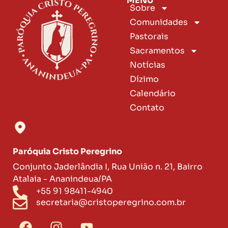
MENU
Sobre
Comunidades
Pastorais
Sacramentos
Notícias
Dízimo
Calendário
Contato
Paróquia Cristo Peregrino
Conjunto Jaderlândia I, Rua União n. 21, Bairro
Atalaia - Ananindeua/PA
+55 91 98411-4940
secretaria@cristoperegrino.com.br