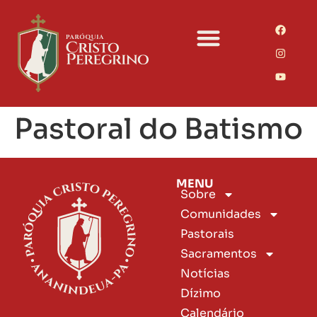
Pastoral do Batismo
MENU
Sobre
Comunidades
Pastorais
Sacramentos
Notícias
Dízimo
Calendário