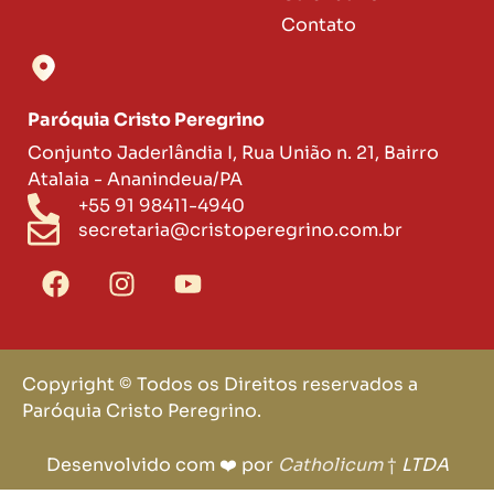
Contato
Paróquia Cristo Peregrino
Conjunto Jaderlândia I, Rua União n. 21, Bairro
Atalaia - Ananindeua/PA
+55 91 98411-4940
secretaria@cristoperegrino.com.br
Copyright © Todos os Direitos reservados a
Paróquia Cristo Peregrino.
Desenvolvido com ❤️ por
Catholicum
†
LTDA