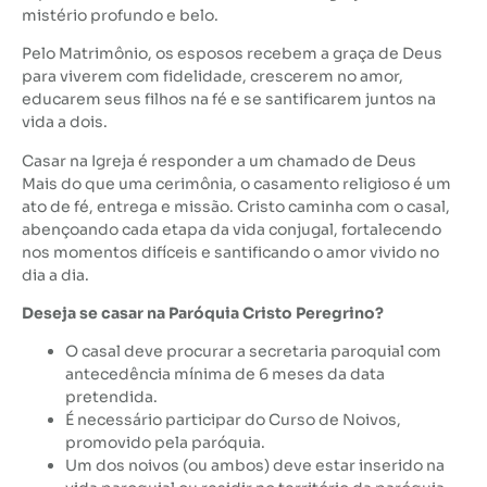
mistério profundo e belo.
Pelo Matrimônio, os esposos recebem a graça de Deus
para viverem com fidelidade, crescerem no amor,
educarem seus filhos na fé e se santificarem juntos na
vida a dois.
Casar na Igreja é responder a um chamado de Deus
Mais do que uma cerimônia, o casamento religioso é um
ato de fé, entrega e missão. Cristo caminha com o casal,
abençoando cada etapa da vida conjugal, fortalecendo
nos momentos difíceis e santificando o amor vivido no
dia a dia.
Deseja se casar na Paróquia Cristo Peregrino?
O casal deve procurar a secretaria paroquial com
antecedência mínima de 6 meses da data
pretendida.
É necessário participar do Curso de Noivos,
promovido pela paróquia.
Um dos noivos (ou ambos) deve estar inserido na