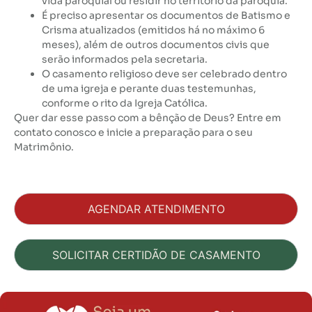
vida paroquial ou residir no território da paróquia.
É preciso apresentar os documentos de Batismo e
Crisma atualizados (emitidos há no máximo 6
meses), além de outros documentos civis que
serão informados pela secretaria.
O casamento religioso deve ser celebrado dentro
de uma igreja e perante duas testemunhas,
conforme o rito da Igreja Católica.
Quer dar esse passo com a bênção de Deus? Entre em
contato conosco e inicie a preparação para o seu
Matrimônio.
AGENDAR ATENDIMENTO
SOLICITAR CERTIDÃO DE CASAMENTO