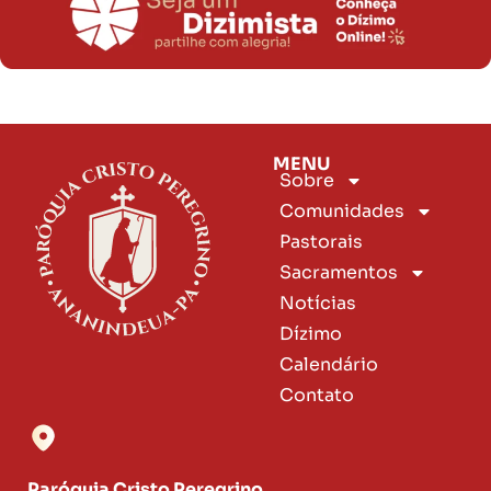
MENU
Sobre
Comunidades
Pastorais
Sacramentos
Notícias
Dízimo
Calendário
Contato
Paróquia Cristo Peregrino